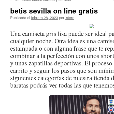
contenido
betis sevilla on line gratis
Publicada el
febrero 28, 2023
por
istern
Una camiseta gris lisa puede ser ideal par
cualquier noche. Otra idea es una camis
estampada o con alguna frase que te rep
combinar a la perfección con unos short
y unas zapatillas deportivas. El proceso
carrito y seguir los pasos que son mínim
siguientes categorías de nuestra tienda 
baratas podrás ver todas las que tenemos