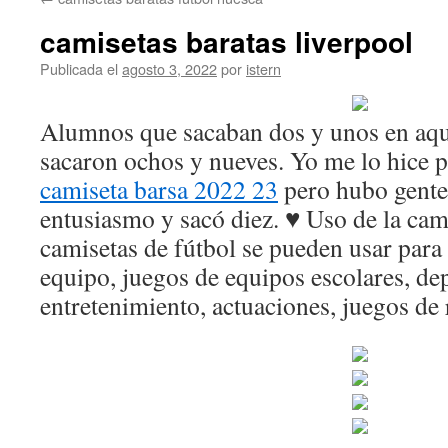
contenido
camisetas baratas liverpool
Publicada el
agosto 3, 2022
por
istern
Alumnos que sacaban dos y unos en aqu
sacaron ochos y nueves. Yo me lo hice pa
camiseta barsa 2022 23
pero hubo gente
entusiasmo y sacó diez. ♥ Uso de la cam
camisetas de fútbol se pueden usar para
equipo, juegos de equipos escolares, de
entretenimiento, actuaciones, juegos de 