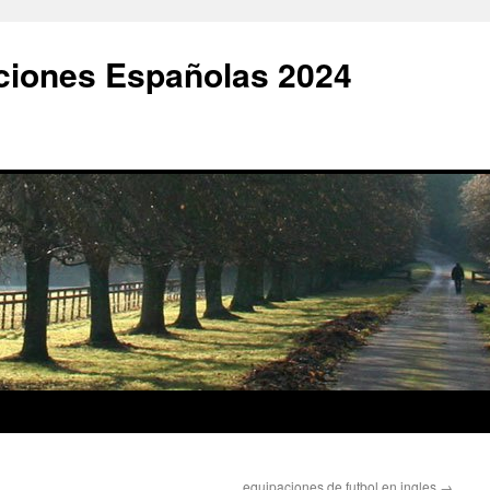
ciones Españolas 2024
equipaciones de futbol en ingles
→