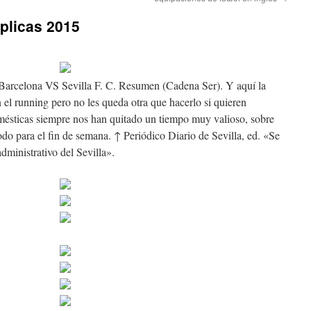
eplicas 2015
Barcelona VS Sevilla F. C. Resumen (Cadena Ser). Y aquí la
 el running pero no les queda otra que hacerlo si quieren
mésticas siempre nos han quitado un tiempo muy valioso, sobre
do para el fin de semana. ↑ Periódico Diario de Sevilla, ed. «Se
ministrativo del Sevilla».