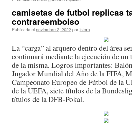
contenido
camisetas de futbol replicas t
contrareembolso
Publicada el
noviembre 2, 2022
por
istern
La “carga” al arquero dentro del área se
continuará mediante la ejecución de un ti
de la misma. Logros importantes: Baló
Jugador Mundial del Año de la FIFA, M
Campeonato Europeo de Fútbol de la 
de la UEFA, siete títulos de la Bundeslig
títulos de la DFB-Pokal.