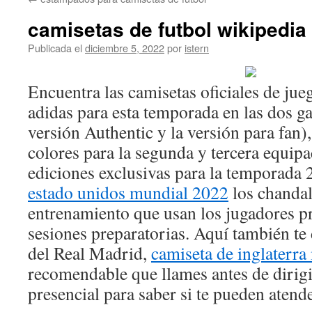
contenido
camisetas de futbol wikipedia
Publicada el
diciembre 5, 2022
por
istern
Encuentra las camisetas oficiales de ju
adidas para esta temporada en las dos g
versión Authentic y la versión para fan)
colores para la segunda y tercera equipa
ediciones exclusivas para la temporada
estado unidos mundial 2022
los chandal
entrenamiento que usan los jugadores pr
sesiones preparatorias. Aquí también te
del Real Madrid,
camiseta de inglaterr
recomendable que llames antes de dirig
presencial para saber si te pueden atende