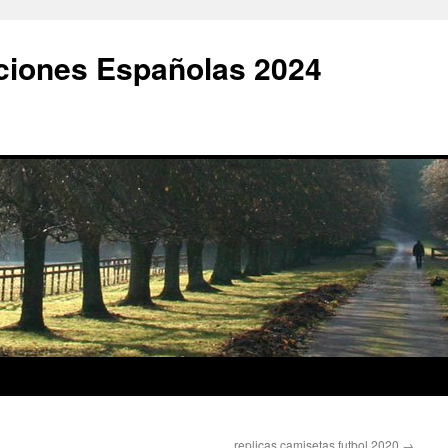
ciones Españolas 2024
replicas camisetas futbol 2020
→