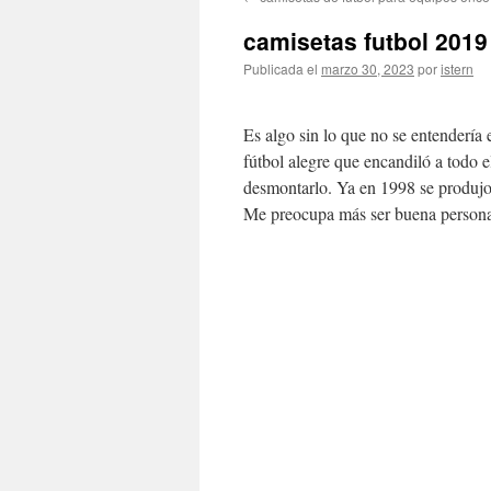
contenido
camisetas futbol 2019
Publicada el
marzo 30, 2023
por
istern
Es algo sin lo que no se entendería 
fútbol alegre que encandiló a todo
desmontarlo. Ya en 1998 se produjo 
Me preocupa más ser buena persona 