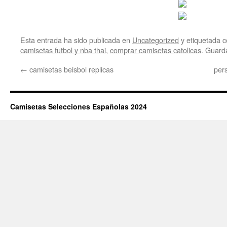
Esta entrada ha sido publicada en
Uncategorized
y etiquetada
camisetas futbol y nba thai
,
comprar camisetas catolicas
. Guard
←
camisetas beisbol replicas
per
Camisetas Selecciones Españolas 2024