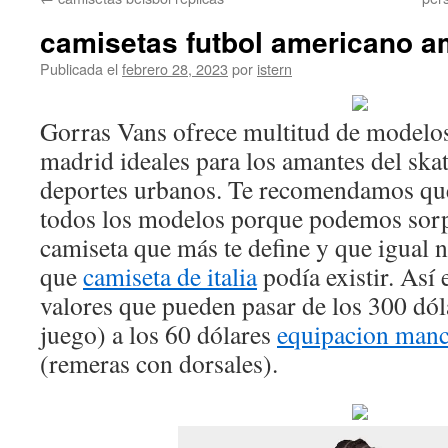
contenido
camisetas futbol americano 
Publicada el
febrero 28, 2023
por
istern
Gorras Vans ofrece multitud de modelos
madrid ideales para los amantes del skat
deportes urbanos. Te recomendamos que
todos los modelos porque podemos sorp
camiseta que más te define y que igual 
que
camiseta de italia
podía existir. Así 
valores que pueden pasar de los 300 dól
juego) a los 60 dólares
equipacion manc
(remeras con dorsales).