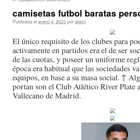
contenido
camisetas futbol baratas pers
Publicada el
enero 4, 2023
por
istern
El único requisito de los clubes para po
activamente en partidos era el de ser soci
de las cuotas, y poseer un uniforme reg
época era habitual que las sociedades va
equipos, en base a su masa social. ↑ Al
portan son el Club Atlético River Plate 
Vallecano de Madrid.