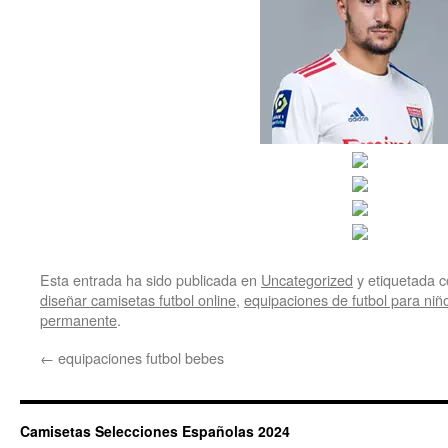
Esta entrada ha sido publicada en
Uncategorized
y etiquetada
diseñar camisetas futbol online
,
equipaciones de futbol para niñ
permanente
.
←
equipaciones futbol bebes
Camisetas Selecciones Españolas 2024