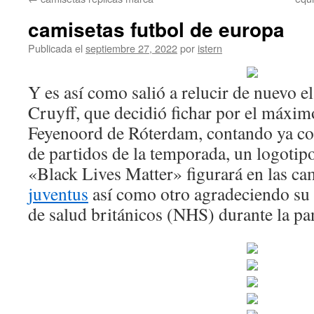
contenido
camisetas futbol de europa
Publicada el
septiembre 27, 2022
por
istern
Y es así como salió a relucir de nuevo el
Cruyff, que decidió fichar por el máximo
Feyenoord de Róterdam, contando ya con
de partidos de la temporada, un logotip
«Black Lives Matter» figurará en las ca
juventus
así como otro agradeciendo su l
de salud británicos (NHS) durante la 