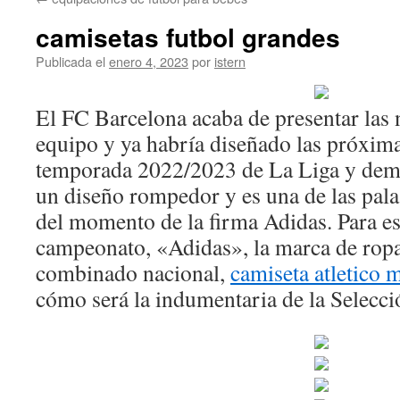
contenido
camisetas futbol grandes
Publicada el
enero 4, 2023
por
istern
El FC Barcelona acaba de presentar las 
equipo y ya habría diseñado las próxima
temporada 2022/2023 de La Liga y dem
un diseño rompedor y es una de las pal
del momento de la firma Adidas. Para es
campeonato, «Adidas», la marca de ropa
combinado nacional,
camiseta atletico 
cómo será la indumentaria de la Selecci