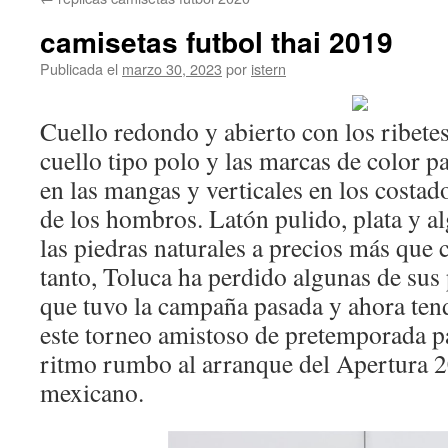
contenido
camisetas futbol thai 2019
Publicada el
marzo 30, 2023
por
istern
Cuello redondo y abierto con los ribetes
cuello tipo polo y las marcas de color p
en las mangas y verticales en los costad
de los hombros. Latón pulido, plata y a
las piedras naturales a precios más que
tanto, Toluca ha perdido algunas de sus
que tuvo la campaña pasada y ahora ten
este torneo amistoso de pretemporada p
ritmo rumbo al arranque del Apertura 2
mexicano.