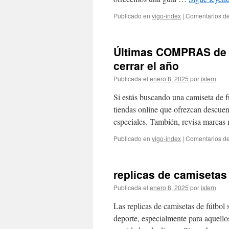
Publicado en
vigo-index
|
Comentarios de
Últimas COMPRAS de c
cerrar el año
Publicada el
enero 8, 2025
por
istern
Si estás buscando una camiseta de fú
tiendas online que ofrezcan descue
especiales. También, revisa marc
Publicado en
vigo-index
|
Comentarios de
replicas de camisetas 
Publicada el
enero 8, 2025
por
istern
Las replicas de camisetas de fútbol 
deporte, especialmente para aquello