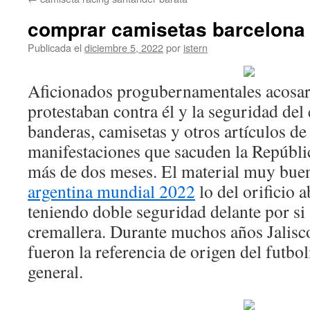
contenido
comprar camisetas barcelona
Publicada el
diciembre 5, 2022
por
istern
Aficionados progubernamentales acosar
protestaban contra él y la seguridad del 
banderas, camisetas y otros artículos de
manifestaciones que sacuden la Repúbli
más de dos meses. El material muy bue
argentina mundial 2022
lo del orificio a
teniendo doble seguridad delante por si 
cremallera. Durante muchos años Jalis
fueron la referencia de origen del futbo
general.