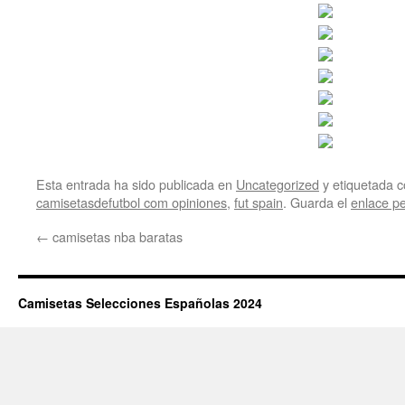
Esta entrada ha sido publicada en
Uncategorized
y etiquetada
camisetasdefutbol com opiniones
,
fut spain
. Guarda el
enlace p
←
camisetas nba baratas
Camisetas Selecciones Españolas 2024