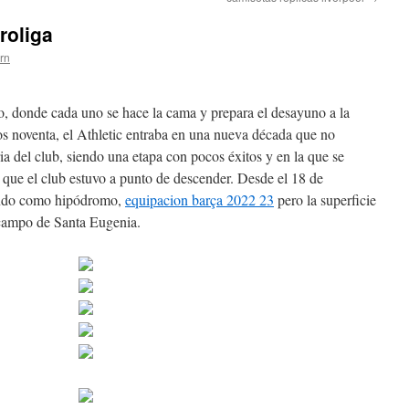
roliga
ern
jo, donde cada uno se hace la cama y prepara el desayuno a la
s noventa, el Athletic entraba en una nueva década que no
ria del club, siendo una etapa con pocos éxitos y en la que se
os que el club estuvo a punto de descender. Desde el 18 de
ando como hipódromo,
equipacion barça 2022 23
pero la superficie
 campo de Santa Eugenia.