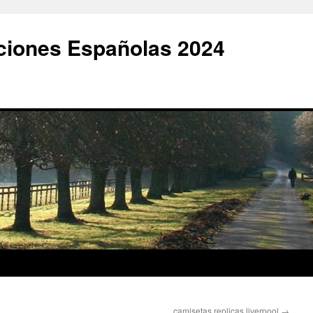
ciones Españolas 2024
camisetas replicas liverpool
→