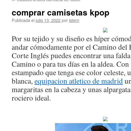
contenido
comprar camisetas kpop
Publicada el
julio 13, 2022
por
istern
Por su tejido y su diseño es híper cómod
andar cómodamente por el Camino del R
Corte Inglés puedes encontrar una falda 
Camino o para tus días en la aldea. Con
estampado que tenga ese color celeste, 
blanca,
equipacion atletico de madrid
un
margaritas en la cabeza y unas alpargata
rociero ideal.