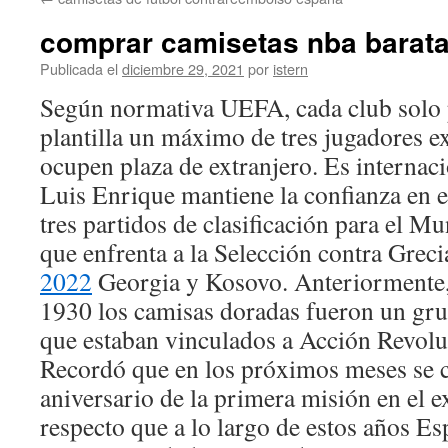
contenido
comprar camisetas nba barat
Publicada el
diciembre 29, 2021
por
istern
Según normativa UEFA, cada club solo 
plantilla un máximo de tres jugadores e
ocupen plaza de extranjero. Es internac
Luis Enrique mantiene la confianza en e
tres partidos de clasificación para el M
que enfrenta a la Selección contra Greci
2022
Georgia y Kosovo. Anteriormente,
1930 los camisas doradas fueron un gru
que estaban vinculados a Acción Revolu
Recordó que en los próximos meses se c
aniversario de la primera misión en el ex
respecto que a lo largo de estos años E