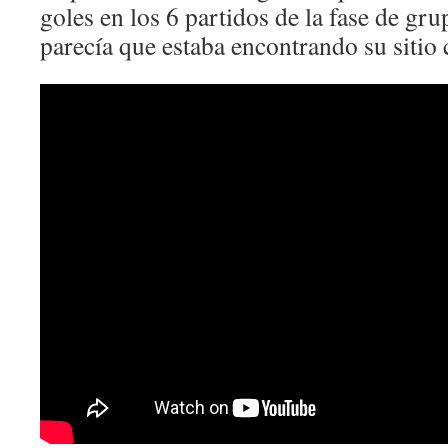
goles en los 6 partidos de la fase de g
parecía que estaba encontrando su sitio