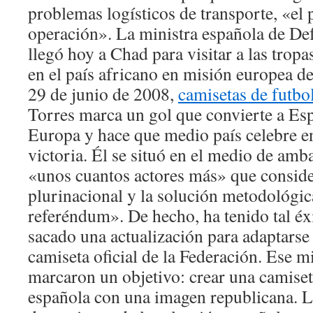
problemas logísticos de transporte, «el p
operación». La ministra española de D
llegó hoy a Chad para visitar a las trop
en el país africano en misión europea d
29 de junio de 2008,
camisetas de futbol
Torres marca un gol que convierte a E
Europa y hace que medio país celebre e
victoria. Él se situó en el medio de amba
«unos cuantos actores más» que consid
plurinacional y la solución metodológic
referéndum». De hecho, ha tenido tal é
sacado una actualización para adaptarse 
camiseta oficial de la Federación. Ese m
marcaron un objetivo: crear una camiset
española con una imagen republicana. L