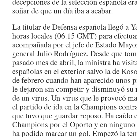
decepciones de la selección española er
soñar de que un día iba a acabar.
La titular de Defensa española llegó a 
horas locales (06.15 GMT) para efectuar
acompañada por el jefe de Estado Mayor
general Julio Rodríguez. Desde que tom
pasado mes de abril, la ministra ha visi
españolas en el exterior salvo la de Kos
de febrero cuando han aparecido unos p
le dejaron sin competir y disminuyó su
de un virus. Un virus que le provocó m
el partido de ida en la Champions contr
que tuvo que guardar reposo. Ha caído 
Champions por el Oporto y en ninguno 
ha podido marcar un gol. Empezó la te