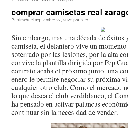
contenido
comprar camisetas real zarag
Publicada el
septiembre 27, 2022
por
istern
Sin embargo, tras una década de éxitos 
camiseta, el delantero vive un momento 
soterrado por las lesiones, por la alta 
convive la plantilla dirigida por Pep Gu
contrato acaba el próximo junio, una c
enero le permite negociar su próxima v
cualquier otro club. Como el mercado n
lo que desea el club verdiblanco, el Co
ha pensado en activar palancas económi
continuar sin la necesidad de vender.