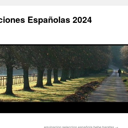
ciones Españolas 2024
equipacion seleccion española bebe baratas
→