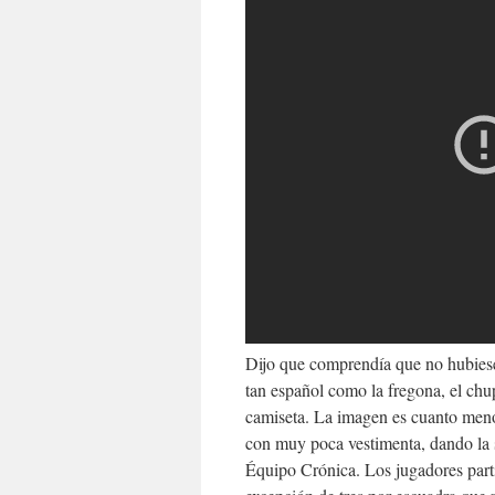
Dijo que comprendía que no hubiese 
tan español como la fregona, el chu
camiseta. La imagen es cuanto menos
con muy poca vestimenta, dando la se
Équipo Crónica. Los jugadores part