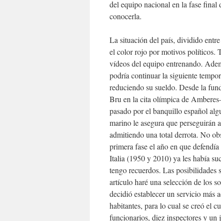
del equipo nacional en la fase final
conocerla.
La situación del país, dividido ent
el color rojo por motivos políticos.
vídeos del equipo entrenando. Ademá
podría continuar la siguiente tempo
reduciendo su sueldo. Desde la fun
Bru en la cita olímpica de Amberes
pasado por el banquillo español alg
marino le asegura que perseguirán a
admitiendo una total derrota. No ob
primera fase el año en que defendía 
Italia (1950 y 2010) ya les había su
tengo recuerdos. Las posibilidades
artículo haré una selección de los 
decidió establecer un servicio más 
habitantes, para lo cual se creó el c
funcionarios, diez inspectores y un j