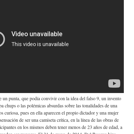
un punta, que podía convivir con la idea del falso 9, un invento
pa chups o las polémicas absurdas sobre las tonalidades de una
 curiosa, pues en ella aparecen el propio dictador y una mujer
nsación de ser una camiseta crítica, en la línea de las obras de
icipantes en los mismos deben tener menos de 23 años de edad, a