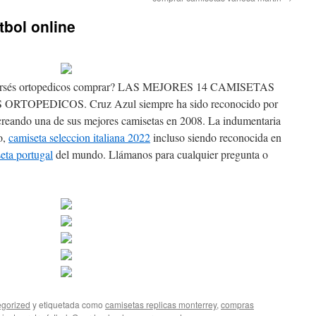
tbol online
a corsés ortopedicos comprar? LAS MEJORES 14 CAMISETAS
OPEDICOS. Cruz Azul siempre ha sido reconocido por
s, creando una de sus mejores camisetas en 2008. La indumentaria
o,
camiseta seleccion italiana 2022
incluso siendo reconocida en
eta portugal
del mundo. Llámanos para cualquier pregunta o
gorized
y etiquetada como
camisetas replicas monterrey
,
compras