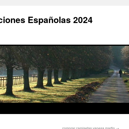
ciones Españolas 2024
comprar camisetas vanesa martin
→