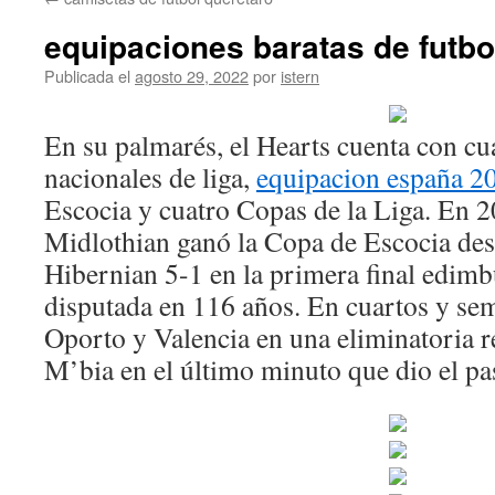
contenido
equipaciones baratas de futbo
Publicada el
agosto 29, 2022
por
istern
En su palmarés, el Hearts cuenta con c
nacionales de liga,
equipacion españa 2
Escocia y cuatro Copas de la Liga. En 2
Midlothian ganó la Copa de Escocia des
Hibernian 5-1 en la primera final edimb
disputada en 116 años. En cuartos y sem
Oporto y Valencia en una eliminatoria r
M’bia en el último minuto que dio el pase