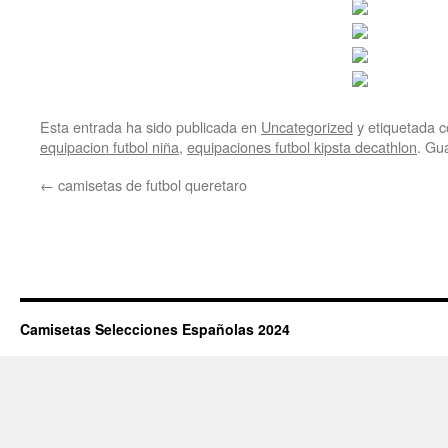
Esta entrada ha sido publicada en
Uncategorized
y etiquetada
equipacion futbol niña
,
equipaciones futbol kipsta decathlon
. Gu
←
camisetas de futbol queretaro
Camisetas Selecciones Españolas 2024