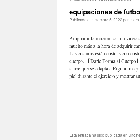
contenido
equipaciones de futbo
Publicada el
diciembre 5, 2022
por
istern
Ampliar información con un vídeo so
mucho más a la hora de adquirir ca
Las costuras están cosidas con costu
cuerpo. 【Darle Forma al Cuerpo】 L
suave que se adapta a Ergonomic y e
piel durante el ejercicio y mostrar 
Esta entrada ha sido publicada en
Uncate