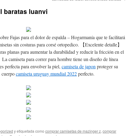
l baratas luanvi
bre Fajas para el dolor de espalda – Hogarmanía que te facilitará
misetas sin costuras para corsé ortopedico. 【Excelente detalle】
ras planas para aumentar la durabilidad y reducir la fricción en el
a camiseta para correr para hombre tiene un diseño de línea
s perfecta para envolver la piel,
camiseta de japon
proteger su
su cuerpo
camiseta uruguay mundial 2022
perfecto.
gorized
y etiquetada como
comprar camisetas de mazinger z
,
comprar