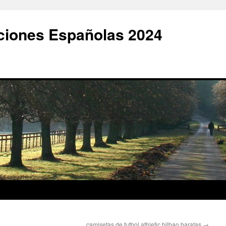
ciones Españolas 2024
camisetas de futbol athletic bilbao baratas
→