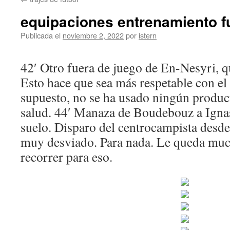
contenido
equipaciones entrenamiento f
Publicada el
noviembre 2, 2022
por
istern
42′ Otro fuera de juego de En-Nesyri, qu
Esto hace que sea más respetable con e
supuesto, no se ha usado ningún produc
salud. 44′ Manaza de Boudebouz a Ignasi
suelo. Disparo del centrocampista desde 
muy desviado. Para nada. Le queda mu
recorrer para eso.