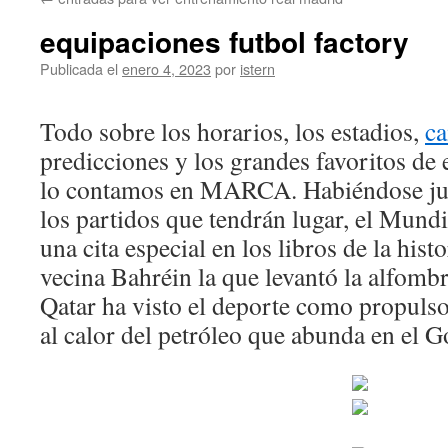
contenido
equipaciones futbol factory
Publicada el
enero 4, 2023
por
istern
Todo sobre los horarios, los estadios,
ca
predicciones y los grandes favoritos de e
lo contamos en MARCA. Habiéndose jug
los partidos que tendrán lugar, el Mundi
una cita especial en los libros de la hist
vecina Bahréin la que levantó la alfomb
Qatar ha visto el deporte como propulso
al calor del petróleo que abunda en el G