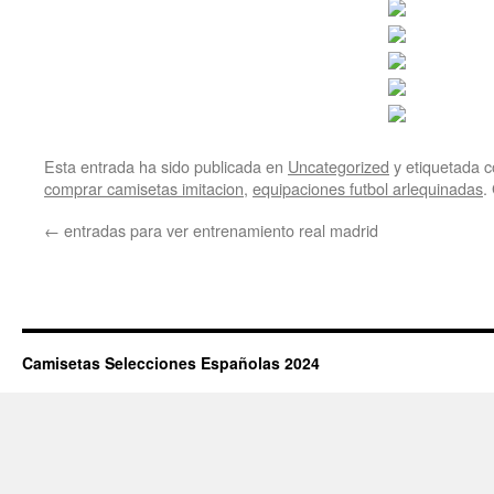
Esta entrada ha sido publicada en
Uncategorized
y etiquetada
comprar camisetas imitacion
,
equipaciones futbol arlequinadas
.
←
entradas para ver entrenamiento real madrid
Camisetas Selecciones Españolas 2024