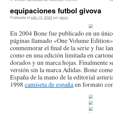
contenido
equipaciones futbol givova
Publicada el
julio 13, 2022
por
istern
En 2004 Bone fue publicado en un úni
páginas llamado «One Volume Edition» 
conmemorar el final de la serie y fue la
como en una edición limitada en carton
dorados y un marca hojas. Finalmente se
versión sin la marca Adidas. Bone come
España de la mano de la editorial astu
1998
camiseta de españa
en formato co