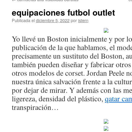
contenido
equipaciones futbol outlet
Publicada el
diciembre 5, 2022
por
istern
Yo llevé un Boston inicialmente y por l
publicación de la que hablamos, el mod
precisamente un sustituto del Boston, 
también pueden diseñar y fabricar otro
otros modelos de corset. Jordan Peele no
nuestra única salvación frente a la cultu
por dejar de mirar. Y además con las me
ligereza, densidad del plástico,
qatar ca
transpiración…