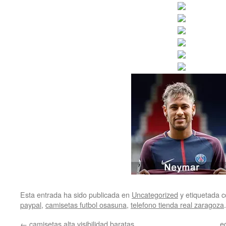
Esta entrada ha sido publicada en
Uncategorized
y etiquetada
paypal
,
camisetas futbol osasuna
,
telefono tienda real zaragoza
←
camisetas alta visibilidad baratas
e