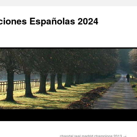
ciones Españolas 2024
chandal real madrid champions 2013
→