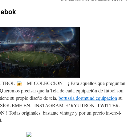
eebok
FUTBOL
– MI COLECCION – ¡ Para aquellos que preguntan
ueremos precisar que la Tela de cada equipación de fútbol son
 tiene su propio diseño de tela,
borussia dortmund equipacion
su
barato. SÍGUEME EN: -INSTAGRAM: @RYUTRON -TWITTER:
odas originales, bastante vintage y por un precio in-cre-í-
l.