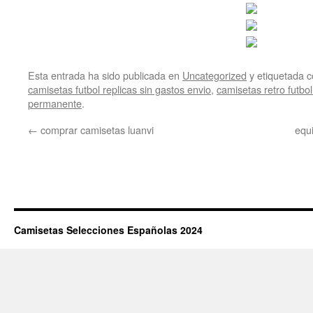
Esta entrada ha sido publicada en
Uncategorized
y etiquetada
camisetas futbol replicas sin gastos envio
,
camisetas retro futbo
permanente
.
←
comprar camisetas luanvi
equi
Camisetas Selecciones Españolas 2024