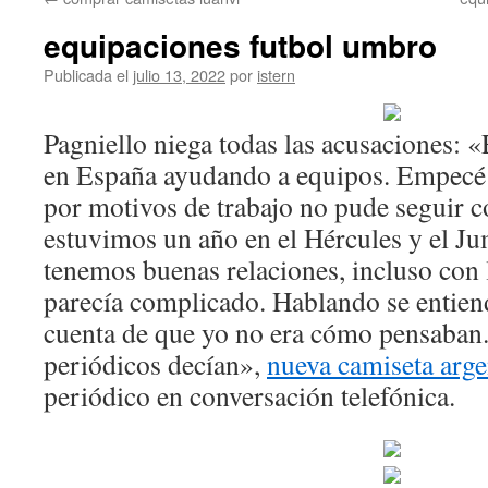
contenido
equipaciones futbol umbro
Publicada el
julio 13, 2022
por
istern
Pagniello niega todas las acusaciones:
en España ayudando a equipos. Empecé c
por motivos de trabajo no pude seguir c
estuvimos un año en el Hércules y el Ju
tenemos buenas relaciones, incluso con 
parecía complicado. Hablando se entiend
cuenta de que yo no era cómo pensaban
periódicos decían»,
nueva camiseta arge
periódico en conversación telefónica.