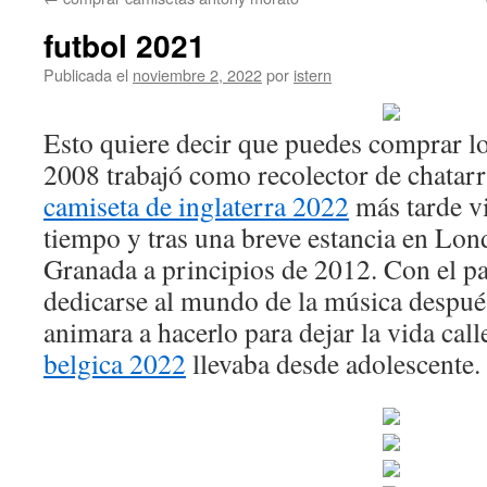
contenido
futbol 2021
Publicada el
noviembre 2, 2022
por
istern
Esto quiere decir que puedes comprar lo
2008 trabajó como recolector de chatar
camiseta de inglaterra 2022
más tarde v
tiempo y tras una breve estancia en Lond
Granada a principios de 2012. Con el p
dedicarse al mundo de la música despué
animara a hacerlo para dejar la vida cal
belgica 2022
llevaba desde adolescente.