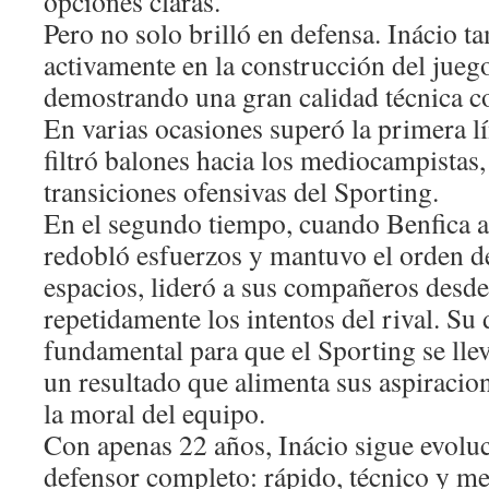
opciones claras.
Pero no solo brilló en defensa. Inácio t
activamente en la construcción del jueg
demostrando una gran calidad técnica co
En varias ocasiones superó la primera lí
filtró balones hacia los mediocampistas, 
transiciones ofensivas del Sporting.
En el segundo tiempo, cuando Benfica ad
redobló esfuerzos y mantuvo el orden d
espacios, lideró a sus compañeros desde 
repetidamente los intentos del rival. S
fundamental para que el Sporting se llev
un resultado que alimenta sus aspiracione
la moral del equipo.
Con apenas 22 años, Inácio sigue evol
defensor completo: rápido, técnico y m