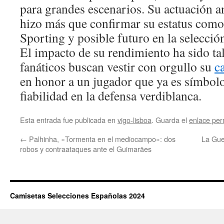
para grandes escenarios. Su actuación an
hizo más que confirmar su estatus como 
Sporting y posible futuro en la selecció
El impacto de su rendimiento ha sido ta
fanáticos buscan vestir con orgullo su
c
en honor a un jugador que ya es símbolo
fiabilidad en la defensa verdiblanca.
Esta entrada fue publicada en
vigo-lisboa
. Guarda el
enlace pe
←
Palhinha, «Tormenta en el mediocampo»: dos
La Gue
robos y contraataques ante el Guimarães
Camisetas Selecciones Españolas 2024