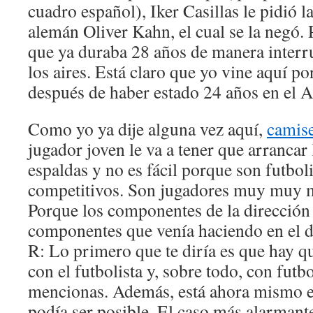
cuadro español), Iker Casillas le pidió l
alemán Oliver Kahn, el cual se la negó. 
que ya duraba 28 años de manera interru
los aires. Está claro que yo vine aquí po
después de haber estado 24 años en el A
Como yo ya dije alguna vez aquí,
camise
jugador joven le va a tener que arrancar 
espaldas y no es fácil porque son futbo
competitivos. Son jugadores muy muy 
Porque los componentes de la dirección
componentes que venía haciendo en el dí
R: Lo primero que te diría es que hay 
con el futbolista y, sobre todo, con futb
mencionas. Además, está ahora mismo e
podía ser posible. El caso más alarmante