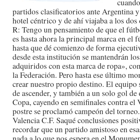
cuando
partidos clasificatorios ante Argentina 
hotel céntrico y de ahí viajaba a los do
R: Tengo un pensamiento de que el fútbo
es hasta ahora la principal marca en el f
hasta que dé comienzo de forma ejecuti
desde esta institución se mantendrán l
adquiridos con esta marca de ropa», co
la Federación. Pero hasta ese último m
crear nuestro propio destino. El equipo 
de ascender, y también a un solo gol de d
Copa, cayendo en semifinales contra el V
postre se proclamó campeón del torneo. 
Valencia C.F. Saqué conclusiones posit
recordar que un partido amistoso en esa
nada a lo que nos espera en el Monumen