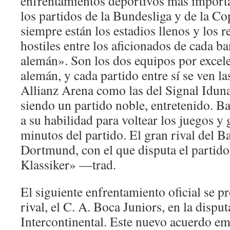
enfrentamientos deportivos más import
los partidos de la Bundesliga y de la C
siempre están los estadios llenos y los 
hostiles entre los aficionados de cada b
alemán». Son los dos equipos por excele
alemán, y cada partido entre sí se ven la
Allianz Arena como las del Signal Iduna
siendo un partido noble, entretenido. 
a su habilidad para voltear los juegos y 
minutos del partido. El gran rival del B
Dortmund, con el que disputa el parti
Klassiker» —trad.
El siguiente enfrentamiento oficial se p
rival, el C. A. Boca Juniors, en la dis
Intercontinental. Este nuevo acuerdo em