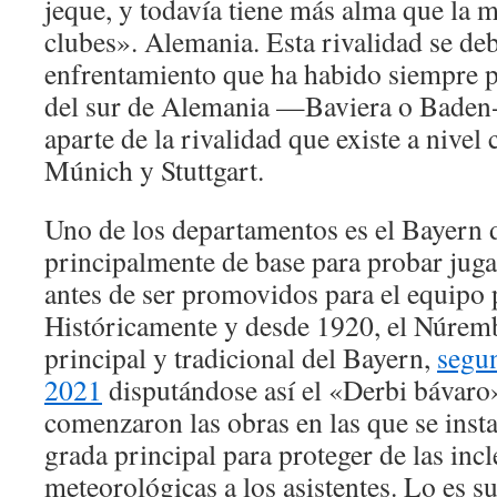
jeque, y todavía tiene más alma que la m
clubes». Alemania. Esta rivalidad se deb
enfrentamiento que ha habido siempre p
del sur de Alemania —Baviera o Bad
aparte de la rivalidad que existe a nivel
Múnich y Stuttgart.
Uno de los departamentos es el Bayern 
principalmente de base para probar jug
antes de ser promovidos para el equipo 
Históricamente y desde 1920, el Núremb
principal y tradicional del Bayern,
segu
2021
disputándose así el «Derbi bávaro
comenzaron las obras en las que se insta
grada principal para proteger de las inc
meteorológicas a los asistentes. Lo es s