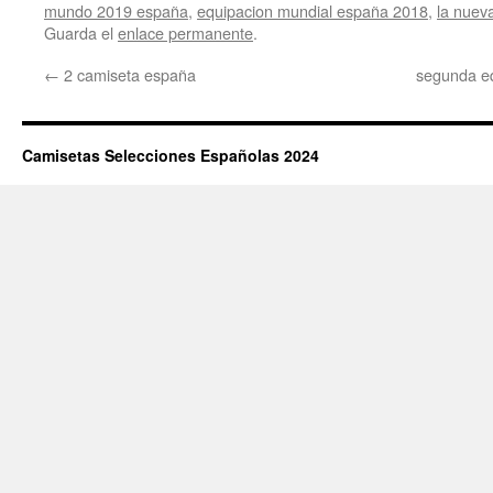
mundo 2019 españa
,
equipacion mundial españa 2018
,
la nuev
Guarda el
enlace permanente
.
←
2 camiseta españa
segunda eq
Camisetas Selecciones Españolas 2024