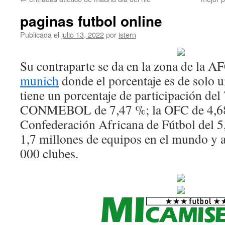
contenido
paginas futbol online
Publicada el
julio 13, 2022
por
istern
Su contraparte se da en la zona de la A
munich
donde el porcentaje es de solo
tiene un porcentaje de participación del
CONMEBOL de 7,47 %; la OFC de 4,68
Confederación Africana de Fútbol del 5
1,7 millones de equipos en el mundo y
000 clubes.