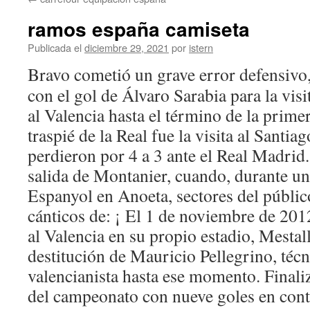
contenido
ramos españa camiseta
Publicada el
diciembre 29, 2021
por
istern
Bravo cometió un grave error defensivo,
con el gol de Álvaro Sarabia para la visi
al Valencia hasta el término de la primer
traspié de la Real fue la visita al Santi
perdieron por 4 a 3 ante el Real Madrid.
salida de Montanier, cuando, durante un 
Espanyol en Anoeta, sectores del públic
cánticos de: ¡ El 1 de noviembre de 201
al Valencia en su propio estadio, Mestal
destitución de Mauricio Pellegrino, téc
valencianista hasta ese momento. Finali
del campeonato con nueve goles en contr