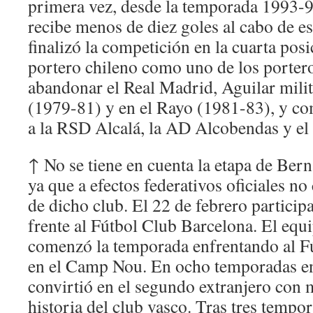
primera vez, desde la temporada 1993-9
recibe menos de diez goles al cabo de e
finalizó la competición en la cuarta pos
portero chileno como uno de los porter
abandonar el Real Madrid, Aguilar milit
(1979-81) y en el Rayo (1981-83), y co
a la RSD Alcalá, la AD Alcobendas y e
↑ No se tiene en cuenta la etapa de Be
ya que a efectos federativos oficiales n
de dicho club. El 22 de febrero participa
frente al Fútbol Club Barcelona. El equ
comenzó la temporada enfrentando al F
en el Camp Nou. En ocho temporadas en
convirtió en el segundo extranjero con 
historia del club vasco. Tras tres temp