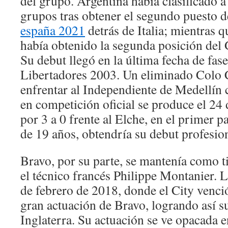
del grupo. Argentina había clasificado a
grupos tras obtener el segundo puesto 
españa 2021
detrás de Italia; mientras 
había obtenido la segunda posición del 
Su debut llegó en la última fecha de fas
Libertadores 2003. Un eliminado Colo C
enfrentar al Independiente de Medellín
en competición oficial se produce el 24 
por 3 a 0 frente al Elche, en el primer p
de 19 años, obtendría su debut profesion
Bravo, por su parte, se mantenía como ti
el técnico francés Philippe Montanier. La
de febrero de 2018, donde el City venci
gran actuación de Bravo, logrando así su
Inglaterra. Su actuación se ve opacada 