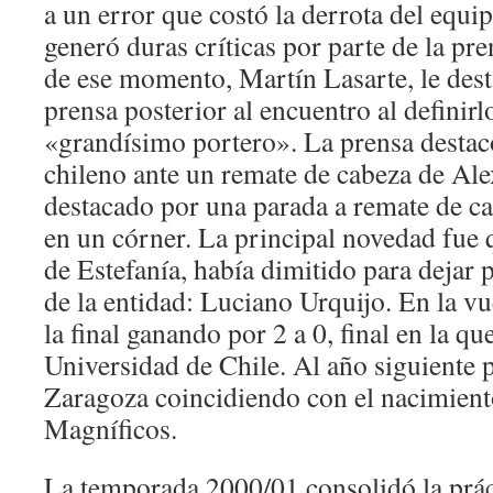
a un error que costó la derrota del equi
generó duras críticas por parte de la pren
de ese momento, Martín Lasarte, le dest
prensa posterior al encuentro al definir
«grandísimo portero». La prensa destac
chileno ante un remate de cabeza de Al
destacado por una parada a remate de c
en un córner. La principal novedad fue q
de Estefanía, había dimitido para dejar 
de la entidad: Luciano Urquijo. En la vue
la final ganando por 2 a 0, final en la qu
Universidad de Chile. Al año siguiente p
Zaragoza coincidiendo con el nacimiento
Magníficos.
La temporada 2000/01 consolidó la práct