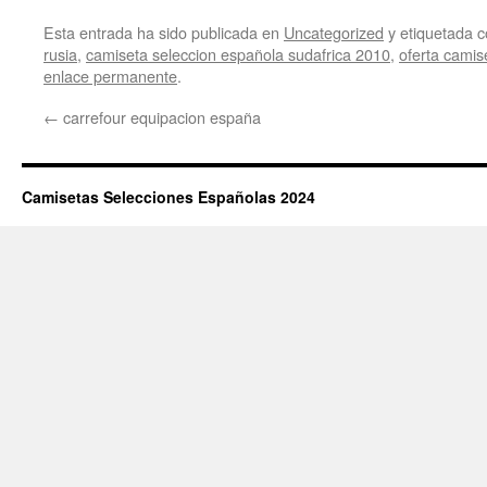
Esta entrada ha sido publicada en
Uncategorized
y etiquetada
rusia
,
camiseta seleccion española sudafrica 2010
,
oferta camis
enlace permanente
.
←
carrefour equipacion españa
Camisetas Selecciones Españolas 2024