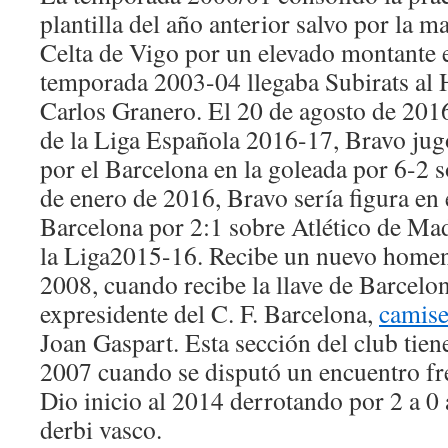
plantilla del año anterior salvo por la m
Celta de Vigo por un elevado montante 
temporada 2003-04 llegaba Subirats al H
Carlos Granero. El 20 de agosto de 2016
de la Liga Española 2016-17, Bravo jug
por el Barcelona en la goleada por 6-2 s
de enero de 2016, Bravo sería figura en e
Barcelona por 2:1 sobre Atlético de Mad
la Liga2015-16. Recibe un nuevo homen
2008, cuando recibe la llave de Barcelo
expresidente del C. F. Barcelona,
camise
Joan Gaspart. Esta sección del club tien
2007 cuando se disputó un encuentro fr
Dio inicio al 2014 derrotando por 2 a 0 
derbi vasco.