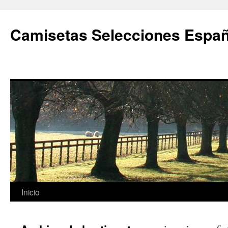
Camisetas Selecciones Españ
Saltar
Inicio
al