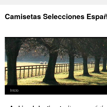
Camisetas Selecciones Españ
Saltar
Inicio
al