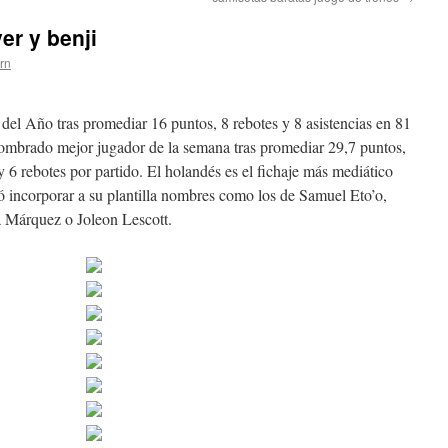
er y benji
ern
 Año tras promediar 16 puntos, 8 rebotes y 8 asistencias en 81
 nombrado mejor jugador de la semana tras promediar 29,7 puntos,
y 6 rebotes por partido. El holandés es el fichaje más mediático
ó incorporar a su plantilla nombres como los de Samuel Eto’o,
 Márquez o Joleon Lescott.