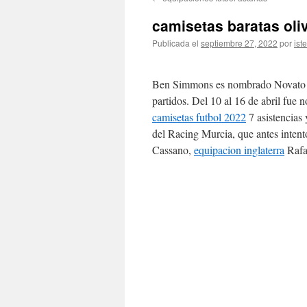
contenido
camisetas baratas oliv
Publicada el
septiembre 27, 2022
por
ist
Ben Simmons es nombrado Novato del
partidos. Del 10 al 16 de abril fue
camisetas futbol 2022
7 asistencias 
del Racing Murcia, que antes intent
Cassano,
equipacion inglaterra
Rafa