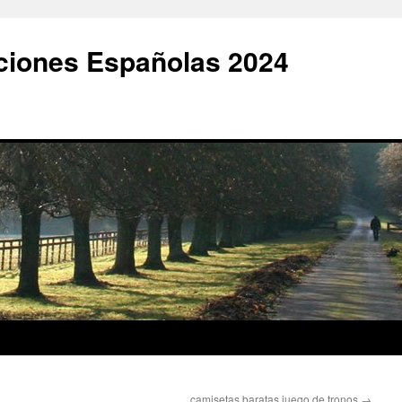
ciones Españolas 2024
camisetas baratas juego de tronos
→