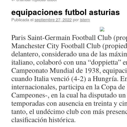
contenido
equipaciones futbol asturias
Publicada el
septiembre 27, 2022
por
istern
Paris Saint-Germain Football Club (prop
Manchester City Football Club (propied
delantero, considerado una de las máxim
italiano, colaboró con una “doppietta” en
Campeonato Mundial de 1938, equipaci
cuando Italia venció (4-2) a Hungría. 
internacionales, participa en la Copa de
Campeones-, en la cual ha disputado un t
temporadas con ausencia en treinta y cin
tanto, el undécimo club con más presenci
clasificación histórica.