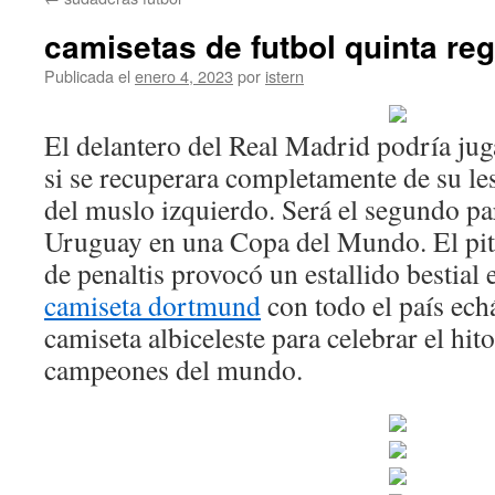
contenido
camisetas de futbol quinta re
Publicada el
enero 4, 2023
por
istern
El delantero del Real Madrid podría ju
si se recuperara completamente de su le
del muslo izquierdo. Será el segundo pa
Uruguay en una Copa del Mundo. El pitid
de penaltis provocó un estallido bestial 
camiseta dortmund
con todo el país ech
camiseta albiceleste para celebrar el hit
campeones del mundo.