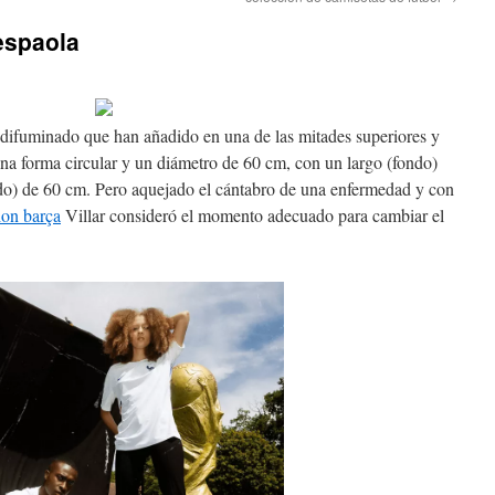
 espaola
 difuminado que han añadido en una de las mitades superiores y
 una forma circular y un diámetro de 60 cm, con un largo (fondo)
ado) de 60 cm. Pero aquejado el cántabro de una enfermedad y con
ion barça
Villar consideró el momento adecuado para cambiar el