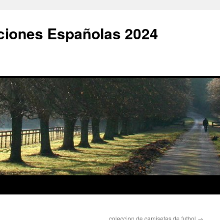
ciones Españolas 2024
coleccion de camisetas de futbol
→